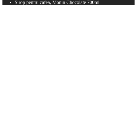
Sirop pentru cafea, Monin Chocolate 700ml