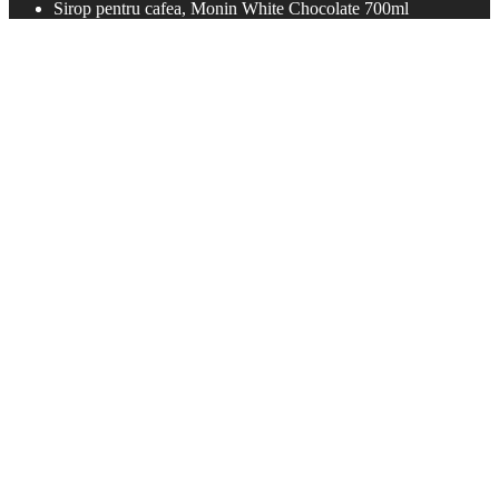
Sirop pentru cafea, Monin White Chocolate 700ml