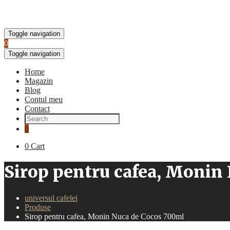
Toggle navigation
0
Toggle navigation
Home
Magazin
Blog
Contul meu
Contact
0
0
Cart
Sirop pentru cafea, Monin
universul cafelei
Produse
Sirop pentru cafea, Monin Nuca de Cocos 700ml