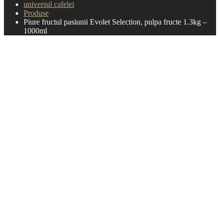
universul cafelei
Produse
Piure fructul pasiunii Evolet Selection, pulpa fructe 1.3kg –
1000ml