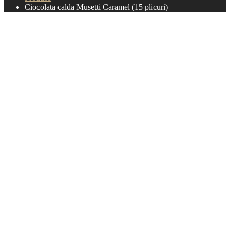
Ciocolata calda Musetti Caramel (15 plicuri)