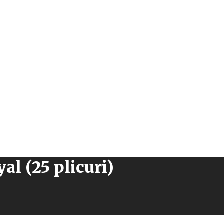
al (25 plicuri)