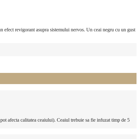
 un efect revigorant asupra sistemului nervos. Un ceai negru cu un gust
t afecta calitatea ceaiului). Ceaiul trebuie sa fie infuzat timp de 5