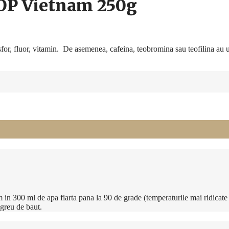
 OP Vietnam 250g
fosfor, fluor, vitamin. De asemenea, cafeina, teobromina sau teofilina au
 300 ml de apa fiarta pana la 90 de grade (temperaturile mai ridicate po
greu de baut.