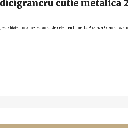
dicigrancru cutie metalica 
cialitate, un amestec unic, de cele mai bune 12 Arabica Gran Cru, din