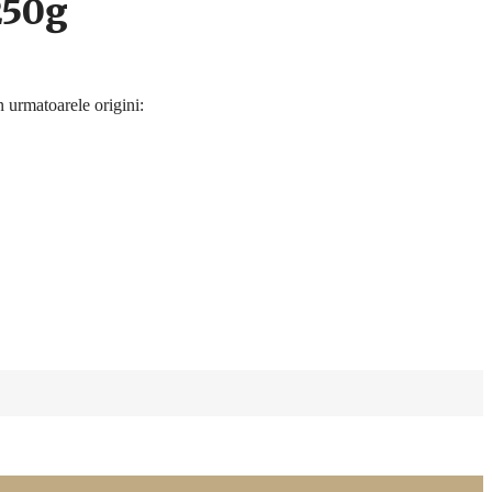
250g
 urmatoarele origini: