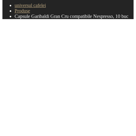
universul cafelei
Produse
Capsule Garibaldi Gran Cru compatibile Nespresso, 10 buc