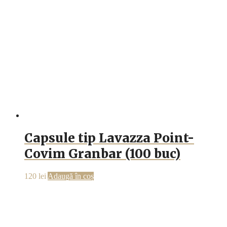
Capsule tip Lavazza Point-
Covim Granbar (100 buc)
120
lei
Adaugă în coș