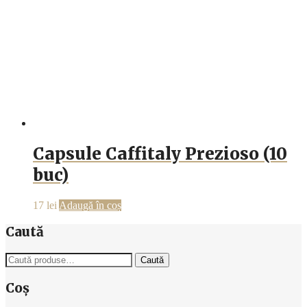
Capsule Caffitaly Prezioso (10
buc)
17
lei
Adaugă în coș
Caută
Caută
Caută
după:
Coș