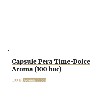
Capsule Pera Time-Dolce
Aroma (100 buc)
100
lei
Adaugă în coș