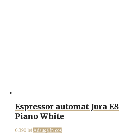
Espressor automat Jura E8
Piano White
6.390
lei
Adaugă în coș