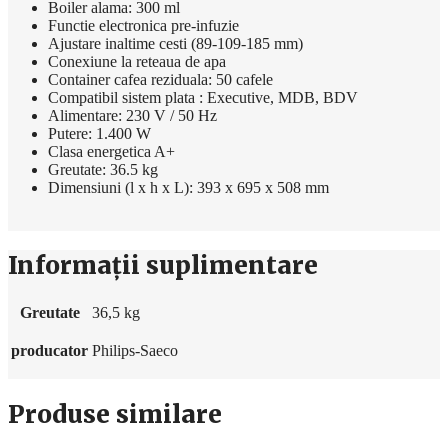
Boiler alama: 300 ml
Functie electronica pre-infuzie
Ajustare inaltime cesti (89-109-185 mm)
Conexiune la reteaua de apa
Container cafea reziduala: 50 cafele
Compatibil sistem plata : Executive, MDB, BDV
Alimentare: 230 V / 50 Hz
Putere: 1.400 W
Clasa energetica A+
Greutate: 36.5 kg
Dimensiuni (l x h x L): 393 x 695 x 508 mm
Informații suplimentare
Greutate
36,5 kg
producator
Philips-Saeco
Produse similare