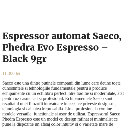
Espressor automat Saeco,
Phedra Evo Espresso –
Black 9gr
11.300
lei
Saeco este una dintre putinele companii din lume care detine toate
cunostintele si tehnologiile fundamentale pentru a produce
echipamente cu un echilibru perfect intre traditie si modernitate, atat
pentru uz casnic cat si profesional. Echipamentele Saeco sunt
rezultatul unei filozofii inovatoare in ceea ce priveste design-ul,
tehnologia si calitatea ireprosabila. Linia profesionala contine
modele versatile, functionale si usor de utilizat. Espressorul Saeco
Phedra Espresso este un model cu design rafinat si minimalist ce
pune la dispozitie un afisaj color intuitiv si o varietate mare de