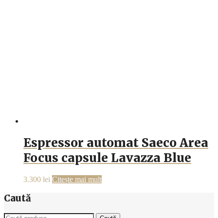
Espressor automat Saeco Area
Focus capsule Lavazza Blue
3.300
lei
Citește mai mult
Caută
Caută