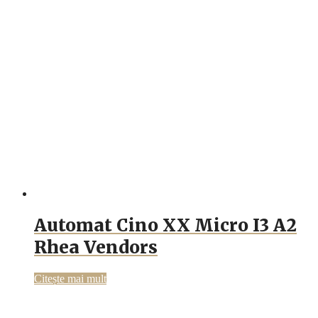
Automat Cino XX Micro I3 A2
Rhea Vendors
Citește mai mult